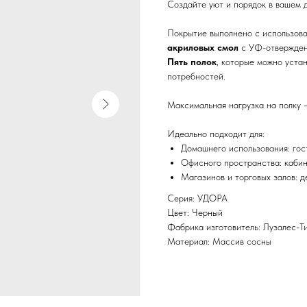
Создайте уют и порядок в вашем
Покрытие выполнено с использов
акриловых смол
с УФ-отвержден
Пять полок
, которые можно уста
потребностей.
Максимальная нагрузка на полку
Идеально подходит для:
Домашнего использования: гост
Офисного пространства: кабине
Магазинов и торговых залов: 
Серия: УДОРА
Цвет: Черный
Фабрика изготовитель: Лузалес-Т
Материал: Массив сосны