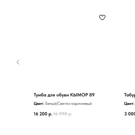
РАНА
Тумба для обуви КЫМОР 89
Табу
Цвет:
Белый/Светло-коричневый
Цвет:
16 200
р.
16 990
р.
3 00