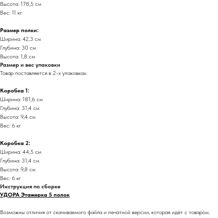
Высота: 178,5 см
Вес: 11 кг
Размер полки:
Ширина: 42,3 см
Глубина: 30 см
Высота: 1,8 см
Размер и вес упаковки
Товар поставляется в 2-х упаковках.
Коробка 1:
Ширина: 181,6 см
Глубина: 31,4 см
Высота: 9,4 см
Вес: 6 кг
Коробка 2:
Ширина: 44,5 см
Глубина: 31,4 см
Высота: 9,8 см
Вес: 6 кг
Инструкция по сборке
УДОРА Этажерка 5 полок
Возможны отличия от скачиваемого файла и печатной версии, которая идёт с товаром.