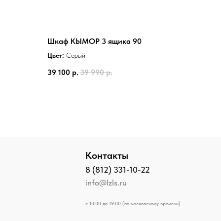
Шкаф КЫМОР 3 ящика 90
Цвет:
Серый
39 100
р.
39 990
р.
Контакты
8 (812) 331-10-22
info@lzls.ru
с 10:00 до 19:00 (по московскому времени)