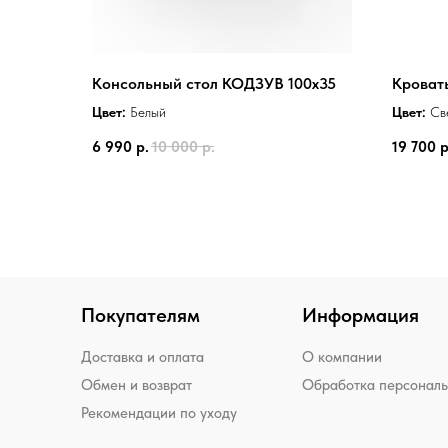
Консольный стол КОДЗУВ 100x35
Кроват
Цвет:
Белый
Цвет:
Св
6 990
р.
10 000
р.
19 700
р
Покупателям
Информация
Доставка и оплата
О компании
Обмен и возврат
Обработка персонал
Рекомендации по уходу