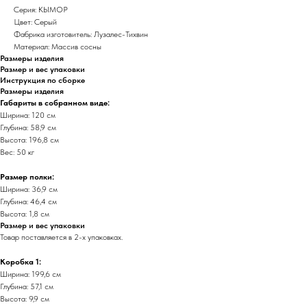
Серия: КЫМОР
Цвет: Серый
Фабрика изготовитель: Лузалес-Тихвин
Материал: Массив сосны
Размеры изделия
Размер и вес упаковки
Инструкция по сборке
Размеры изделия
Габариты в собранном виде:
Ширина: 120 см
Глубина: 58,9 см
Высота: 196,8 см
Вес: 50 кг
Размер полки:
Ширина: 36,9 см
Глубина: 46,4 см
Высота: 1,8 см
Размер и вес упаковки
Товар поставляется в 2-х упаковках.
Коробка 1:
Ширина: 199,6 см
Глубина: 57,1 см
Высота: 9,9 см