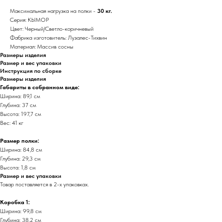
Максимальная нагрузка на полки -
30 кг.
Серия: КЫМОР
Цвет: Черный/Светло-коричневый
Фабрика изготовитель: Лузалес-Тихвин
Материал: Массив сосны
Размеры изделия
Размер и вес упаковки
Инструкция по сборке
Размеры изделия
Габариты в собранном виде:
Ширина: 89,1 см
Глубина: 37 см
Высота: 197,7 см
Вес: 41 кг
Размер полки:
Ширина: 84,8 см
Глубина: 29,3 см
Высота: 1,8 см
Размер и вес упаковки
Товар поставляется в 2-х упаковках.
Коробка 1:
Ширина: 99,8 см
Глубина: 38,2 см