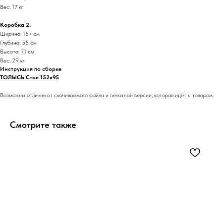
Вес: 17 кг
Коробка 2:
Ширина: 157 см
Глубина: 55 см
Высота: 7,1 см
Вес: 29 кг
Инструкция по сборке
ТОЛЫСЬ Стол 152x95
Возможны отличия от скачиваемого файла и печатной версии, которая идёт с товаром.
Смотрите также