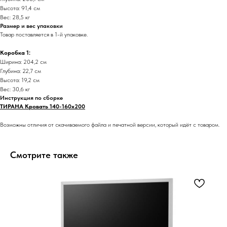
Высота: 91,4 см
Вес: 28,5 кг
Размер и вес упаковки
Товар поставляется в 1-й упаковке.
Коробка 1:
Ширина: 204,2 см
Глубина: 22,7 см
Высота: 19,2 см
Вес: 30,6 кг
Инструкция по сборке
ТИРАНА Кровать 140-160х200
Возможны отличия от скачиваемого файла и печатной версии, который идёт с товаром.
Смотрите также