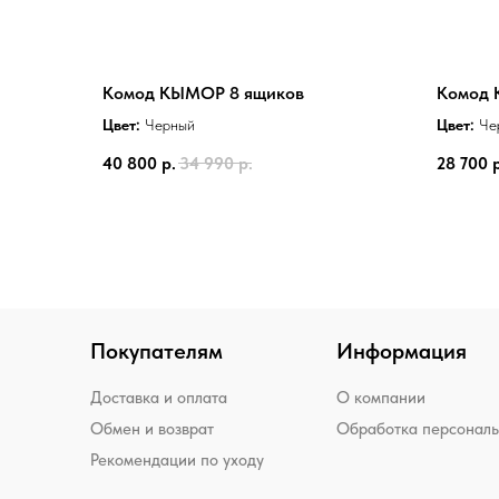
Комод КЫМОР 8 ящиков
Комод 
Цвет:
Черный
Цвет:
Че
40 800
р.
34 990
р.
28 700
Покупателям
Информация
Доставка и оплата
О компании
Обмен и возврат
Обработка персонал
Рекомендации по уходу