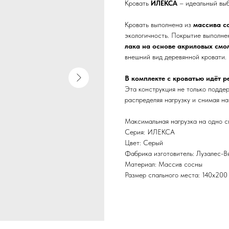
Кровать
ИЛЕКСА
– идеальный выб
Кровать выполнена из
массива с
экологичность. Покрытие выполне
лака на основе акриловых смо
внешний вид деревянной кровати.
В комплекте с кроватью идёт р
Эта конструкция не только подде
распределяя нагрузку и снимая на
Максимальная нагрузка на одно с
Серия: ИЛЕКСА
Цвет: Серый
Фабрика изготовитель: Лузалес-В
Материал: Массив сосны
Размер спального места: 140х200