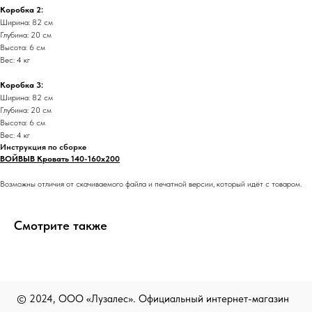
Коробка 2:
Ширина: 82 см
Глубина: 20 см
Высота: 6 см
Вес: 4 кг
Коробка 3:
Ширина: 82 см
Глубина: 20 см
Высота: 6 см
Вес: 4 кг
Инструкция по сборке
ВОЙВЫВ Кровать 140-160х200
Возможны отличия от скачиваемого файла и печатной версии, который идёт с товаром.
Информация
Смотрите также
© 2024, ООО «Лузалес». Официальный интернет-магазин