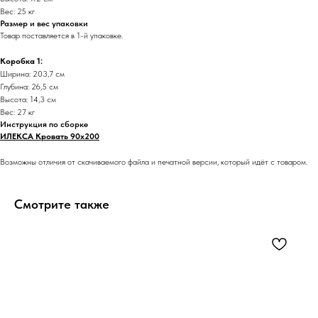
Вес: 25 кг
Размер и вес упаковки
Товар поставляется в 1-й упаковке.
Коробка 1:
Ширина: 203,7 см
Глубина: 26,5 см
Высота: 14,3 см
Вес: 27 кг
Инструкция по сборке
ИЛЕКСА Кровать 90х200
Возможны отличия от скачиваемого файла и печатной версии, который идёт с товаром.
Смотрите также