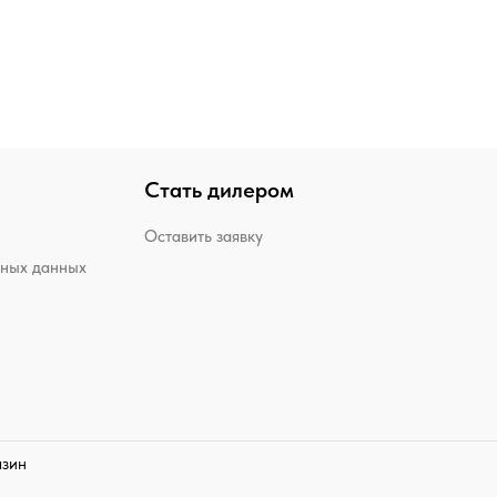
Стать дилером
Оставить заявку
ьных данных
азин