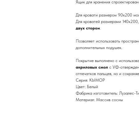
Ящик для хранения спроектирован
Для кровати размером 90х200 мо
Для кроватей размерами 140х200
двух сторон
.
Позволяет использовать пространс
дополнительных подушек.
Покрытие выполнено с использов
акриловых смол
с УФ-отверждени
отпечатков пальцев, но и сохраня
Серия: КЫМОР
Цвет: Белый
Фабрика изготовитель: Лузалес-Т
Материал: Массив сосны