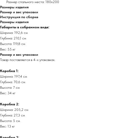
Размер спального места: 180х200
Размеры изделия
Размер и вес упаковки
Инструкция по сборке
Размеры изделия
Габариты в собранном виде:
Ширина: 192,6 см
Глубина: 210,1 см
Высота: 119,8 см
Вес: 55 кг
Размер и вес упаковки
Товар поставляется в 4-х упаковках.
Коробка 1:
Ширина: 197,4 см
Глубина: 70,6 см
Высота: 7 см
Вес: 34 кг
Коробка 2:
Ширина: 205,2 см
Глубина: 27,3 см
Высота: 5 см
Вес: 13 кг
Коробка 3: