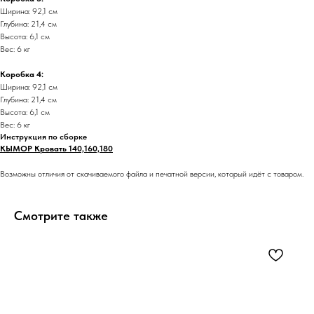
Ширина: 92,1 см
Глубина: 21,4 см
Высота: 6,1 см
Вес: 6 кг
Коробка 4:
Ширина: 92,1 см
Глубина: 21,4 см
Высота: 6,1 см
Вес: 6 кг
Инструкция по сборке
КЫМОР Кровать 140,160,180
Возможны отличия от скачиваемого файла и печатной версии, который идёт с товаром.
Смотрите также