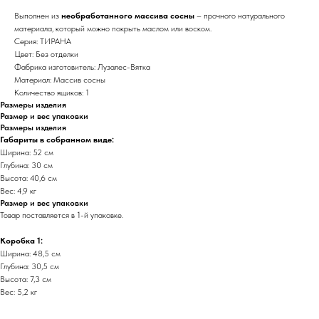
Выполнен из
необработанного массива сосны
– прочного натурального
материала, который можно покрыть маслом или воском.
Серия: ТИРАНА
Цвет: Без отделки
Фабрика изготовитель: Лузалес-Вятка
Материал: Массив сосны
Количество ящиков: 1
Размеры изделия
Размер и вес упаковки
Размеры изделия
Габариты в собранном виде:
Ширина: 52 см
Глубина: 30 см
Высота: 40,6 см
Вес: 4,9 кг
Размер и вес упаковки
Товар поставляется в 1-й упаковке.
Коробка 1:
Ширина: 48,5 см
Глубина: 30,5 см
Высота: 7,3 см
Вес: 5,2 кг