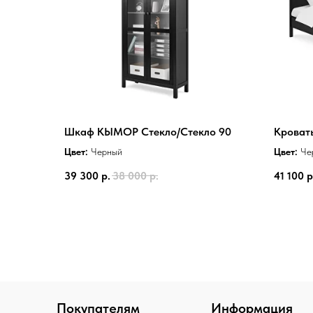
Шкаф КЫМОР Стекло/Стекло 90
Кроват
Цвет:
Черный
Цвет:
Че
39 300
р.
38 000
р.
41 100
р
Покупателям
Информация