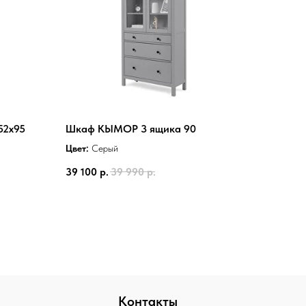
52x95
Шкаф КЫМОР 3 ящика 90
Цвет:
Серый
39 100
р.
39 990
р.
Контакты