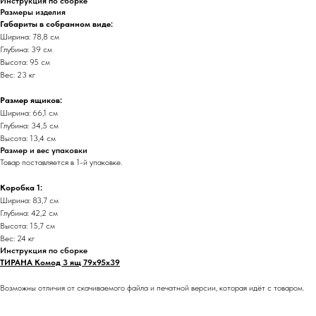
Инструкция по сборке
Размеры изделия
Габариты в собранном виде:
Ширина: 78,8 см
Глубина: 39 см
Высота: 95 см
Вес: 23 кг
Размер ящиков:
Ширина: 66,1 см
Глубина: 34,5 см
Высота: 13,4 см
Размер и вес упаковки
Товар поставляется в 1-й упаковке.
Коробка 1:
Ширина: 83,7 см
Глубина: 42,2 см
Высота: 15,7 см
Вес: 24 кг
Инструкция по сборке
ТИРАНА Комод 3 ящ 79х95х39
Возможны отличия от скачиваемого файла и печатной версии, которая идёт с товаром.