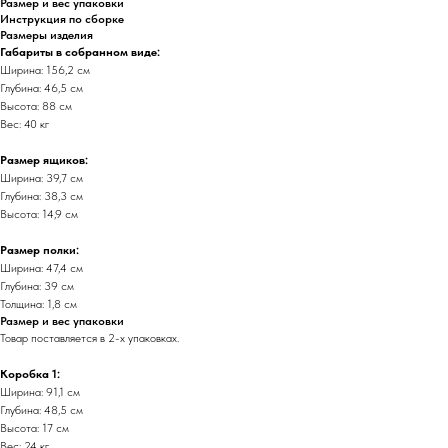
Размер и вес упаковки
Инструкция по сборке
Размеры изделия
Габариты в собранном виде:
Ширина: 156,2 см
Глубина: 46,5 см
Высота: 88 см
Вес: 40 кг
Размер ящиков:
Ширина: 39,7 см
Глубина: 38,3 см
Высота: 14,9 см
Размер полки:
Ширина: 47,4 см
Глубина: 39 см
Толщина: 1,8 см
Размер и вес упаковки
Товар поставляется в 2-х упаковках.
Коробка 1:
Ширина: 91,1 см
Глубина: 48,5 см
Высота: 17 см
Вес: 24 кг