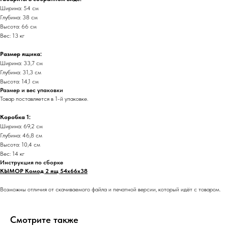
Ширина: 54 см
Глубина: 38 см
Высота: 66 см
Вес: 13 кг
Размер ящика:
Ширина: 33,7 см
Глубина: 31,3 см
Высота: 14,1 см
Размер и вес упаковки
Товар поставляется в 1-й упаковке.
Коробка 1:
Ширина: 69,2 см
Глубина: 46,8 см
Высота: 10,4 см
Вес: 14 кг
Инструкция по сборке
КЫМОР Комод 2 ящ 54х66х38
Возможны отличия от скачиваемого файла и печатной версии, который идёт с товаром.
Смотрите также