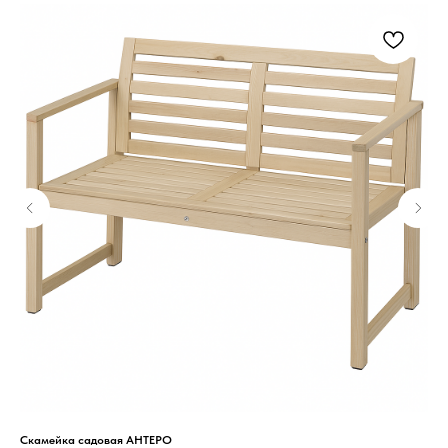
Информация
Скамейка садовая АНТЕРО
ТВ