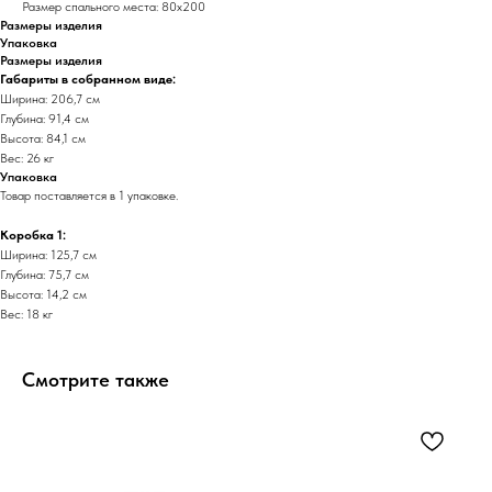
Размер спального места: 80х200
Размеры изделия
Упаковка
Размеры изделия
Габариты в собранном виде:
Ширина: 206,7 см
Глубина: 91,4 см
Высота: 84,1 см
Вес: 26 кг
Упаковка
Товар поставляется в 1 упаковке.
Коробка 1:
Ширина: 125,7 см
Глубина: 75,7 см
Высота: 14,2 см
Вес: 18 кг
Смотрите также