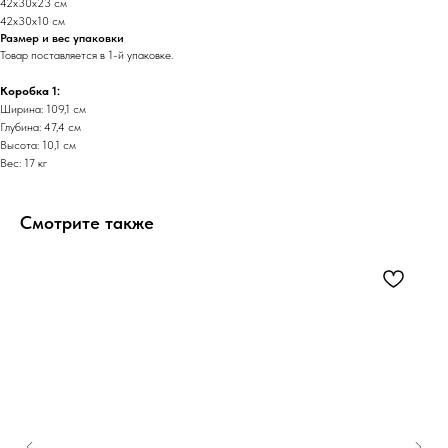
42x30x23 см
42x30x10 см
Размер и вес упаковки
Товар поставляется в 1-й упаковке.
Коробка 1:
Ширина: 109,1 см
Глубина: 47,4 см
Высота: 10,1 см
Вес: 17 кг
Смотрите также